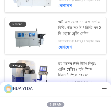
PRIVACY
যোগাযোগ
POLICY
আট অক্ষ থেকে দশ অক্ষ সর্বোচ্চ
ফিডিং গতি 70 মি / মিনিট সহ 3
ডি ওয়্যার বেন্ডিং মেশিন
আলোচনাযোগ্য MOQ:1 বিন্যাস করুন
যোগাযোগ
ছয় অক্ষের টর্সন টাইপ স্প্রিং
বেন্ডিং মেশিন / হাই স্পিড
সিএনসি স্প্রিং কোয়েল
আলোচনাযোগ্য MOQ:1 বিন্যাস করুন
যোগাযোগ
HUA YI DA
5:15 AM
সব