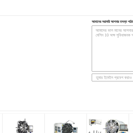
আমাদের সরাসরি আপনার তদন্ত পাঠা