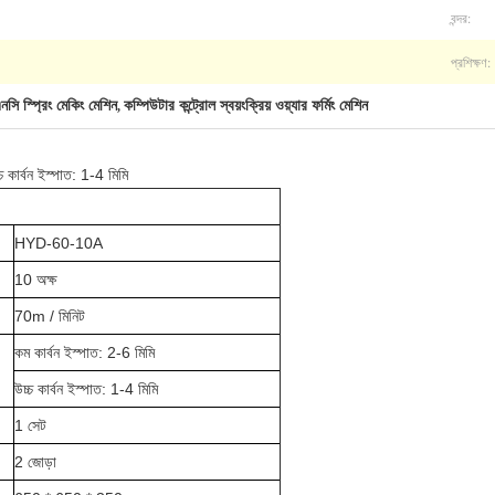
বন্দর:
প্রশিক্ষণ:
নসি স্প্রিং মেকিং মেশিন
কম্পিউটার কন্ট্রোল স্বয়ংক্রিয় ওয়্যার ফর্মিং মেশিন
,
্চ কার্বন ইস্পাত: 1-4 মিমি
HYD-60-10A
10 অক্ষ
70m / মিনিট
কম কার্বন ইস্পাত: 2-6 মিমি
উচ্চ কার্বন ইস্পাত: 1-4 মিমি
1 সেট
2 জোড়া