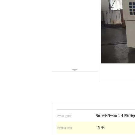
তারের ব্যাস:
উচ্চ-কার্বন ইস্পাত: 1-4 মিমি নিম্
উৎপাদন সময়:
15 দিন