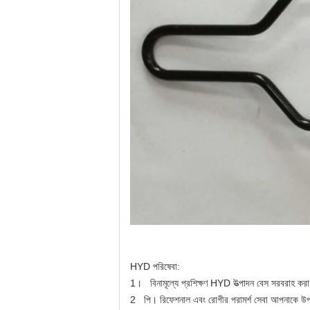
HYD পরিষেবা:
1।
বিনামূল্যে প্রশিক্ষণ HYD উত্পাদন বেস সরবরাহ করা
2
পি।
রিফেশনাল এবং রোগীর পরামর্শ সেবা
আপনাকে
উপ