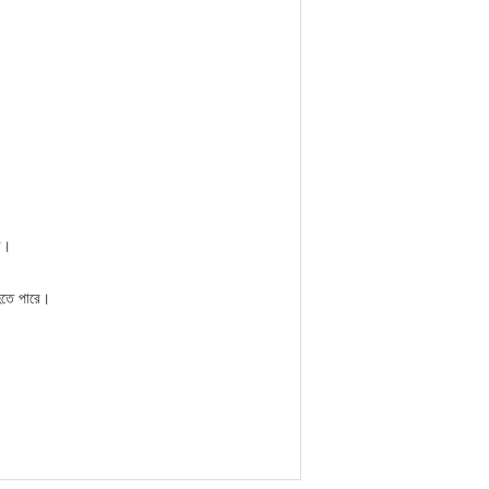
ি।
 হতে পারে।