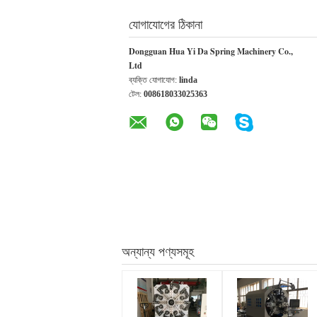
যোগাযোগের ঠিকানা
Dongguan Hua Yi Da Spring Machinery Co.,
Ltd
ব্যক্তি যোগাযোগ:
linda
টেল:
008618033025363
অন্যান্য পণ্যসমূহ