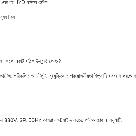
্ট পাওয়ার পর HYD পাঠানো মেশিন।
অনুসরণ করা
ছ থেকে একটি সঠিক উদ্ধৃতি পেতে?
 ভোল্টেজ, পরিকল্পিত আউটপুট, প্রযুক্তিগত প্রয়োজনীয়তা ইত্যাদি সরবরাহ করতে হ
 হল 380V, 3P, 50Hz
.
আমরা কাস্টমাইজ করতে পারি
প্রয়োজন অনুযায়ী
.