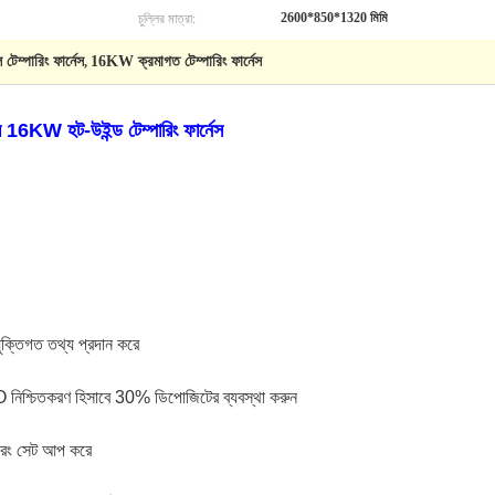
চুল্লির মাত্রা:
2600*850*1320 মিমি
ল টেম্পারিং ফার্নেস
16KW ক্রমাগত টেম্পারিং ফার্নেস
,
 16KW হট-উইন্ড টেম্পারিং ফার্নেস
ক্তিগত তথ্য প্রদান করে
PO নিশ্চিতকরণ হিসাবে 30% ডিপোজিটের ব্যবস্থা করুন
প্রিং সেট আপ করে