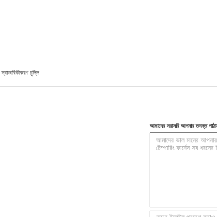
স্বাভাবিকীকরণ চুল্লি
আমাদের সরাসরি আপনার তদন্ত পাঠা