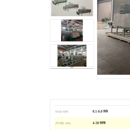
তারের ব্যাস:
0.1-6.0 মিমি
টেম্পারিং সময়:
4-50 মিনিট