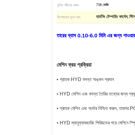
চুল্লি শরীরের ওজন:
750 কেজি
বিশেষভাবে তুলে ধরা:
হার্ডনিং টেম্পারিং ফার্নেস
স্টি
,
তারের ব্যাস 0.10-6.0 মিমি এর জন্য পাওয়ার
মেশিন ক্রয় প্রক্রিয়া
• গ্রাহক HYD বসন্ত অঙ্কন প্রদান
• HYD মেশিন এবং বসন্ত তৈরির তথ্যের জন্য প্রযু
• গ্রাহক মেশিন এবং অর্ডার নিশ্চিত করুন, তারপর 
• HYD ম্যানুফ্যাকচারিং পিরিয়ডের পরে মেশিনে স্