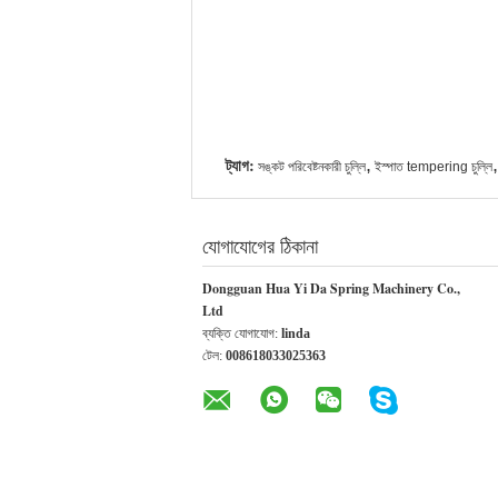
ট্যাগ:
,
,
সঙ্কট পরিবেষ্টনকারী চুল্লি
ইস্পাত tempering চুল্লি
যোগাযোগের ঠিকানা
Dongguan Hua Yi Da Spring Machinery Co.,
Ltd
ব্যক্তি যোগাযোগ:
linda
টেল:
008618033025363