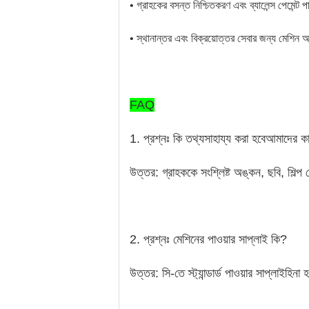
• গ্রাহকের বসন্ত নিশ্চিতকরণ এবং ব্যালেন্স পেমেন
• স্থানান্তর এবং বিক্রয়োত্তর সেবার জন্য মেশিন 
FAQ
1. প্রশ্নঃ কি তথ্য
সাহায্য করা হবে
আমাদের কা
উত্তর: গ্রাহককে সংশ্লিষ্ট অঙ্কন, ছবি, শিল্প
2. প্রশ্নঃ মেশিনের পাওয়ার সাপ্লাই কি?
উত্তর: সি-তে স্ট্যান্ডার্ড পাওয়ার সাপ্লাই
হিনা