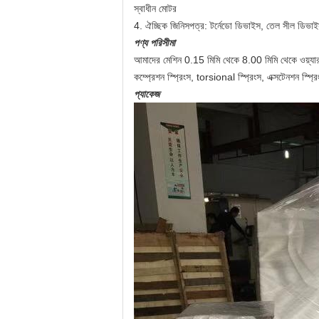
স্বাধীন মোটর
4. ঐচ্ছিক জিনিসপত্র: টর্নেডো ডিভাইস, তেল সীল ডিভাইস, 
পণ্য পরিসীমা
আমাদের মেশিন 0.15 মিমি থেকে 8.00 মিমি থেকে ওয়্যার 
কম্প্রেশন স্প্রিংস, torsional স্প্রিংস, এক্সটেনশন স্প্
প্যাকেজ