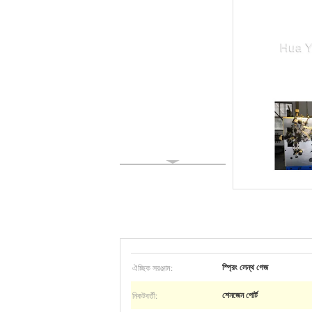
ঐচ্ছিক সরঞ্জাম:
স্প্রিং লেন্থ গেজ
নিকটবর্তী:
শেনজেন পোর্ট