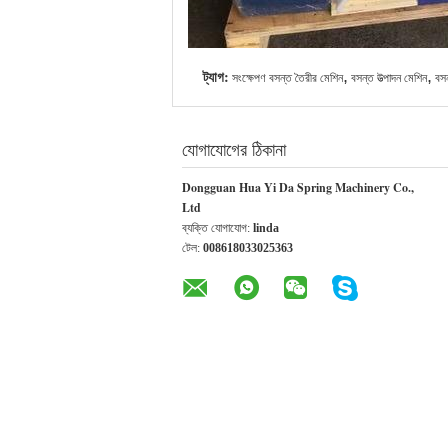
ট্যাগ:
,
,
সংক্ষেপণ বসন্ত তৈরীর মেশিন
বসন্ত উত্পাদন মেশিন
বসন
যোগাযোগের ঠিকানা
Dongguan Hua Yi Da Spring Machinery Co.,
Ltd
ব্যক্তি যোগাযোগ:
linda
টেল:
008618033025363