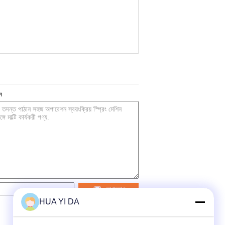
ন
যোগাযোগ
HUA YI DA