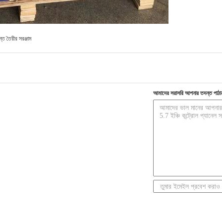
্ত তৈরীর সরঞ্জাম
আমাদের সরাসরি আপনার তদন্ত পাঠা