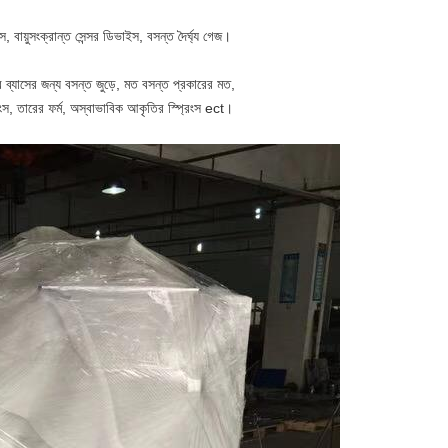
বায়ুসংক্রান্ত সেন্সর ডিভাইস, বসন্ত দৈর্ঘ্য গেজ।
ব্যাসের জন্য বসন্ত জুড়ে, মত বসন্ত প্রকারের মত,
রিংস, তারের ফর্ম, অস্বাভাবিক আকৃতির স্প্রিংস ect।