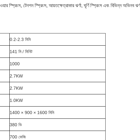
টাওয়ার স্প্রিংস, টেনশন স্প্রিংস, আয়তক্ষেত্রাকার ঝর্ণা, ঘূর্ণি স্প্রিংস এবং বিভিন্ন অভিনব ঝ
0.2-2.3 মিমি
141 মি / মিনিট
1000
2.7KW
2.7KW
1.0KW
1400 × 900 × 1600 মিমি
380 ভি
700 কেজি