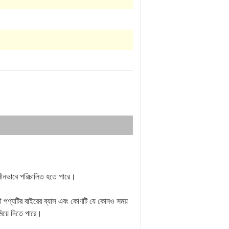
কালীনভাবে পরিচালিত হতে পারে।
য়ী পণ্যটির বাইরের ব্যাস এবং কোণটি যে কোনও সময় 
মিয়ে দিতে পারে।