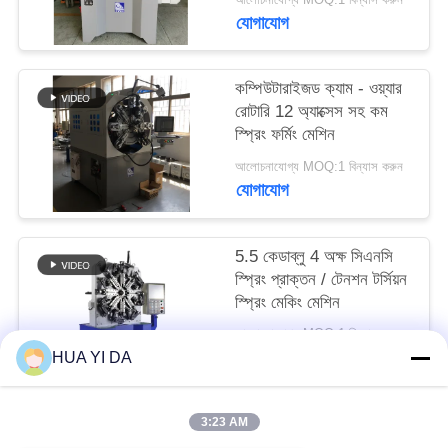
PRIVACY
যোগাযোগ
POLICY
কম্পিউটারাইজড ক্যাম - ওয়্যার
রোটারি 12 অ্যাক্সেস সহ কম
স্প্রিং ফর্মিং মেশিন
আলোচনাযোগ্য MOQ:1 বিন্যাস করুন
যোগাযোগ
5.5 কেডাব্লু 4 অক্ষ সিএনসি
স্প্রিং প্রাক্তন / টেনশন টর্সিয়ন
স্প্রিং মেকিং মেশিন
আলোচনাযোগ্য MOQ:1 বিন্যাস করুন
যোগাযোগ
HUA YI DA
3:23 AM
সব