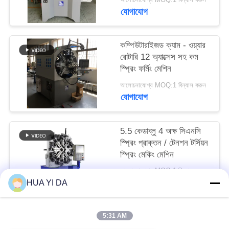
PRIVACY
যোগাযোগ
POLICY
কম্পিউটারাইজড ক্যাম - ওয়্যার
রোটারি 12 অ্যাক্সেস সহ কম
স্প্রিং ফর্মিং মেশিন
আলোচনাযোগ্য MOQ:1 বিন্যাস করুন
যোগাযোগ
5.5 কেডাব্লু 4 অক্ষ সিএনসি
স্প্রিং প্রাক্তন / টেনশন টর্সিয়ন
স্প্রিং মেকিং মেশিন
আলোচনাযোগ্য MOQ:1 বিন্যাস করুন
যোগাযোগ
HUA YI DA
5:31 AM
সব