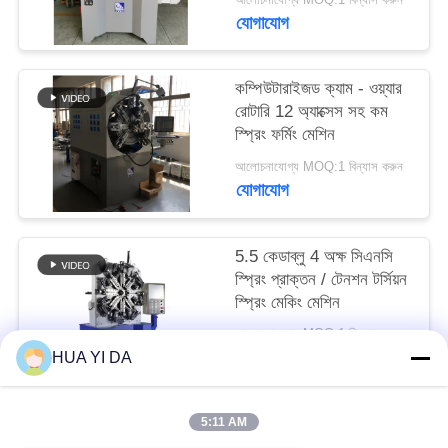
PRIVACY
যোগাযোগ
POLICY
কম্পিউটারাইজড ক্যাম - ওয়্যার
রোটারি 12 অ্যাক্সেস সহ কম
স্প্রিং ফর্মিং মেশিন
আলোচনাযোগ্য MOQ:1 বিন্যাস করুন
যোগাযোগ
5.5 কেডাব্লু 4 অক্ষ সিএনসি
স্প্রিং প্রাক্তন / টেনশন টর্সিয়ন
স্প্রিং মেকিং মেশিন
আলোচনাযোগ্য MOQ:1 বিন্যাস করুন
যোগাযোগ
HUA YI DA
5:11 AM
সব