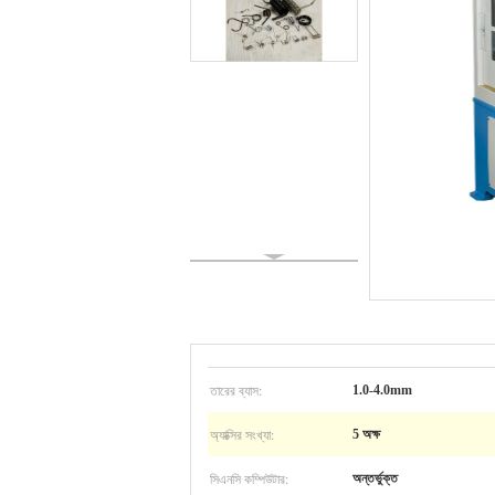
তারের ব্যাস:
1.0-4.0mm
অ্যাক্সির সংখ্যা:
5 অক্ষ
সিএনসি কম্পিউটার:
অন্তর্ভুক্ত