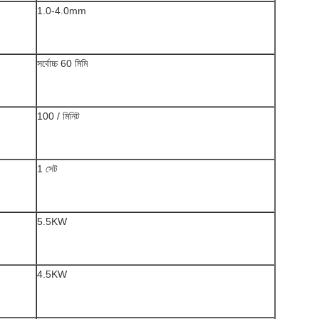
1.0-4.0mm
সর্বোচ্চ 60 মিমি
100 / মিনিট
1 সেট
5.5KW
4.5KW