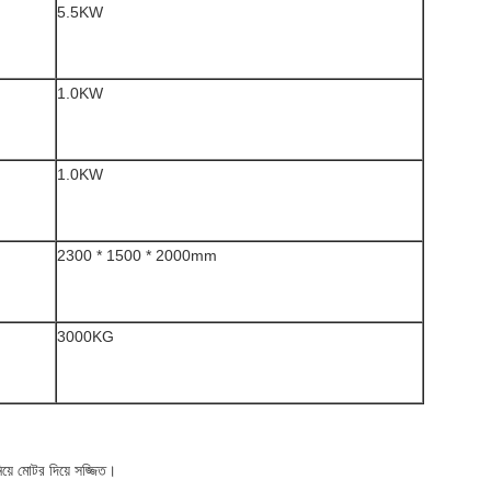
5.5KW
1.0KW
1.0KW
2300 * 1500 * 2000mm
3000KG
়ে মোটর দিয়ে সজ্জিত।