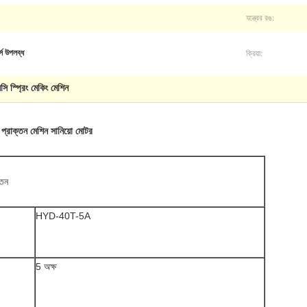
যন্ত্রের রঙ:
ক্রিয়া:
র্স উপলব্ধ
সি স্প্রিং মেকিং মেশিন
ং প্রাক্তন মেশিন সানিয়ো মোটর
্তন
HYD-40T-5A
5 অক্ষ