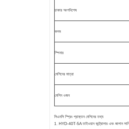
চাকার অংশবিশেষ
কলম
স্পিনার
মেশিনের মাত্রা
মেশিন ওজন
সিএনসি স্প্রিং প্রাক্তন মেশিনের তথ্য
1. HYD-40T-5A তাইওয়ান কন্ট্রোলার এবং জাপান সানিয