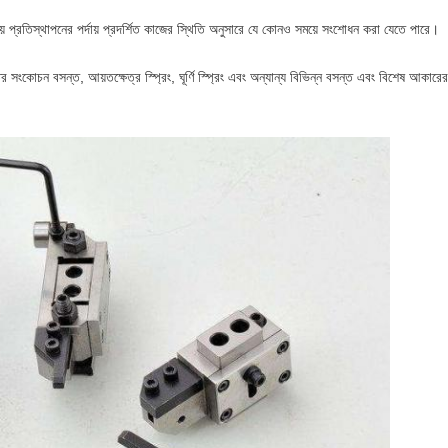
 প্রতিস্থাপনের পর্দায় প্রদর্শিত কাজের স্থিতি অনুসারে যে কোনও সময়ে সংশোধন করা যেতে পারে।
তির সংকোচন বসন্ত, আয়তক্ষেত্র স্প্রিং, ঘূর্ণি স্প্রিং এবং অন্যান্য বিভিন্ন বসন্ত এবং বিশেষ আকার