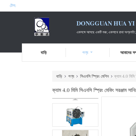
টেল:
DONGGUAN HUA YI 
একসঙ্গে আসছে একটি শুরু; একসাথে রাখা অগ্রগতি;
বাড়ি
পণ্য
আমাদের সম্
বাড়ি
পণ্য
সিএনসি স্প্রিং মেশিন
ক্যাম 4.0 মিমি
ক্যাম 4.0 মিমি সিএনসি স্প্রিং মেকিং সরঞ্জাম স