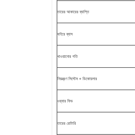
তারের আকারের ব্যাপ্তি
বাইরে ব্যাস
খাওয়ানোর গতি
নিয়ন্ত্রণ সিস্টেম + ডিকোয়লার
ওয়্যার ফিড
তারের রোটারি