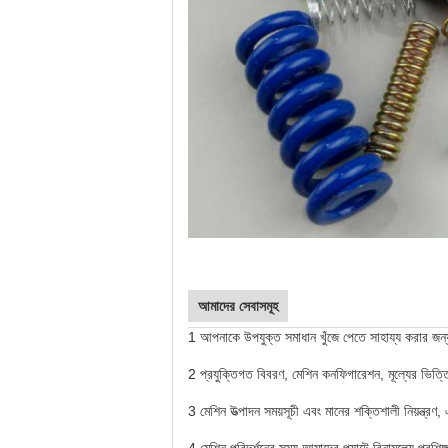
আমাদের সেবাসমূহ
1
আপনাকে উপযুক্ত সমাধান খুঁজে পেতে সাহায্য করার জন্
2
প্রযুক্তিগত বিবরণ, মেশিন কনফিগারেশন, মূল্যের ভিত্
3
মেশিন উত্পাদন সময়সূচী এবং মানের শক্তিশালী নিয়ন্ত্র