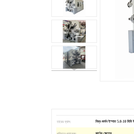
তারের ব্যাস:
নিম্ন-কার্বন ইস্পাত 5.0-10 মিমি 
পরিবহন প্যাকেজ:
কাঠের ক্ষেত্রে