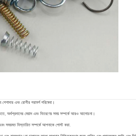
য পেশাদার এবং রোগীর পরামর্শ পরিষেবা।
তিতে, অর্থপ্রদানের মেয়াদ এবং বিতরণের সময় সম্পর্কে আরও আলোচনা।
ণ, এবং সময়মত বিস্তারিত সম্পর্কে আপনাকে পোস্ট করা.