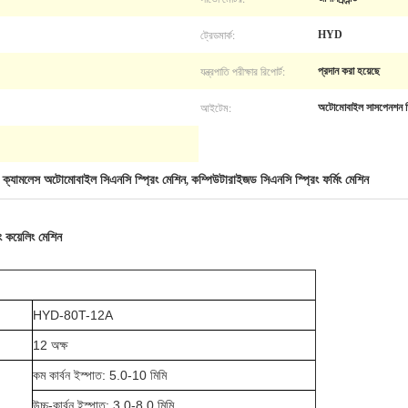
ট্রেডমার্ক:
HYD
যন্ত্রপাতি পরীক্ষার রিপোর্ট:
প্রদান করা হয়েছে
আইটেম:
অটোমোবাইল সাসপেনশন স্প্
ক্যামলেস অটোমোবাইল সিএনসি স্প্রিং মেশিন
কম্পিউটারাইজড সিএনসি স্প্রিং ফর্মিং মেশিন
,
,
কয়েলিং মেশিন
HYD-80T-12A
12 অক্ষ
কম কার্বন ইস্পাত: 5.0-10 মিমি
উচ্চ-কার্বন ইস্পাত: 3.0-8.0 মিমি