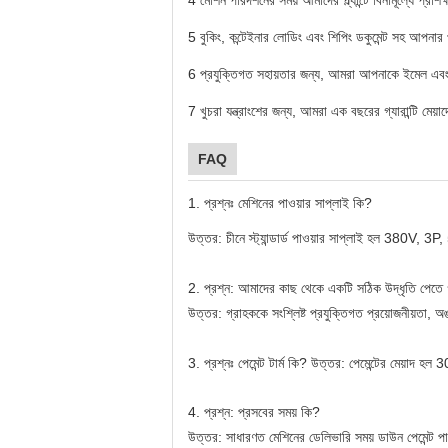
4
মেশিন পরিদর্শনের সময় আমাদের প্ল্যান্টে বিনামূল্যে
5
বুকিং, কন্টেইনার লোডিং এবং শিপিং ডকুমেন্ট সহ আপনার 
6
প্রযুক্তিগত সহায়তার জন্য, আমরা আপনাকে ইমেল এবং
7
খুচরা যন্ত্রাংশের জন্য, আমরা এক বছরের গ্যারান্টি মেয
FAQ
1. প্রশ্নঃ মেশিনের পাওয়ার সাপ্লাই কি?
উত্তর: চীনে স্ট্যান্ডার্ড পাওয়ার সাপ্লাই হল 380V, 
2. প্রশ্ন: আমাদের কাছ থেকে একটি সঠিক উদ্ধৃতি পেতে
উত্তর: গ্রাহককে সংশ্লিষ্ট প্রযুক্তিগত প্রয়োজনীয়তা, অ
3. প্রশ্নঃ পেমেন্ট টার্ম কি?
উত্তর: পেমেন্টের মেয়াদ হল
4. প্রশ্ন: প্রসবের সময় কি?
উত্তর: সাধারণত মেশিনের ডেলিভারি সময় ডাউন পেমেন্ট 