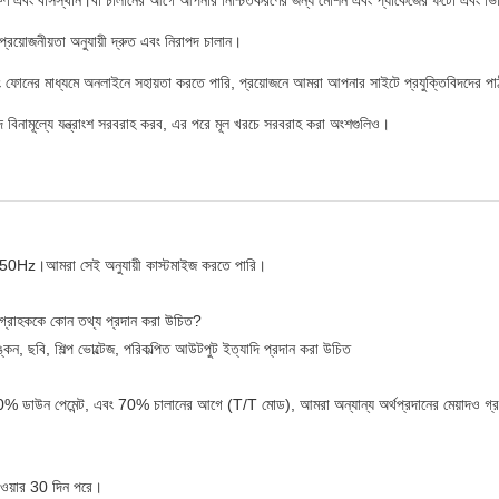
 প্রশিক্ষণ এবং বাসস্থান।বা চালানের আগে আপনার নিশ্চিতকরণের জন্য মেশিন এবং প্যাকেজের ফটো এবং 
প্রয়োজনীয়তা অনুযায়ী দ্রুত এবং নিরাপদ চালান।
 ফোনের মাধ্যমে অনলাইনে সহায়তা করতে পারি, প্রয়োজনে আমরা আপনার সাইটে প্রযুক্তিবিদদের পা
়াদে বিনামূল্যে যন্ত্রাংশ সরবরাহ করব, এর পরে মূল খরচে সরবরাহ করা অংশগুলিও।
3P, 50Hz।আমরা সেই অনুযায়ী কাস্টমাইজ করতে পারি।
 গ্রাহককে কোন তথ্য প্রদান করা উচিত?
ঙ্কন, ছবি, শিল্প ভোল্টেজ, পরিকল্পিত আউটপুট ইত্যাদি প্রদান করা উচিত
 30% ডাউন পেমেন্ট, এবং 70% চালানের আগে (T/T মোড), আমরা অন্যান্য অর্থপ্রদানের মেয়াদও 
পাওয়ার 30 দিন পরে।