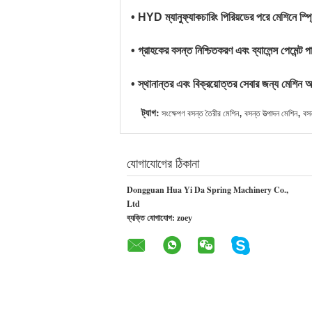
• HYD ম্যানুফ্যাকচারিং পিরিয়ডের পরে মেশিনে স্
• গ্রাহকের বসন্ত নিশ্চিতকরণ এবং ব্যালেন্স পেমেন
• স্থানান্তর এবং বিক্রয়োত্তর সেবার জন্য মেশিন 
ট্যাগ:
,
,
সংক্ষেপণ বসন্ত তৈরীর মেশিন
বসন্ত উত্পাদন মেশিন
বসন
যোগাযোগের ঠিকানা
Dongguan Hua Yi Da Spring Machinery Co.,
Ltd
ব্যক্তি যোগাযোগ:
zoey