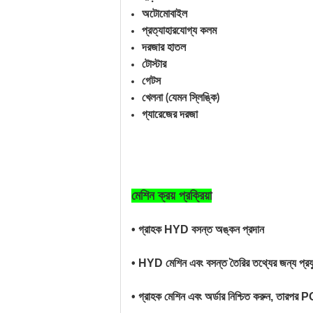
অটোমোবাইল
প্রত্যাহারযোগ্য কলম
দরজার হাতল
টোস্টার
গেটস
খেলনা (যেমন স্লিঙ্কি)
গ্যারেজের দরজা
মেশিন ক্রয় প্রক্রিয়া
• গ্রাহক HYD বসন্ত অঙ্কন প্রদান
• HYD মেশিন এবং বসন্ত তৈরির তথ্যের জন্য প্রযু
• গ্রাহক মেশিন এবং অর্ডার নিশ্চিত করুন, তারপর 