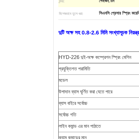
বন্দর:
শেনজেন, চীন
বিশেষভাবে তুলে ধরা:
সিএনসি প্রেসার স্প্রিং কয়ে
দুটি অক্ষ সহ 0.8-2.6 মিমি সংখ্যাসূচক নিয়ন্ত্র
HYD-226 দুই-অক্ষ কম্প্রেশন স্প্রিং মেশিন
প্রযুক্তিগত পরামিতি
মডেল
উপাদান ব্যাস ঘূর্ণিত করা যেতে পারে
ব্যাস বাইরে সর্বোচ্চ
সর্বোচ্চ গতি
লাইন কমান্ড এর মান পাঠাতে
ক্যাম কমান্ডের মান