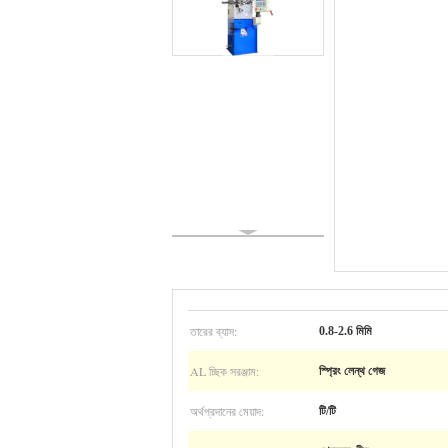
তারের ব্যাস:
0.8-2.6 মিমি
AL চ্ছিক সরঞ্জাম:
স্প্রিং লেন্থ গেজ
অর্থপ্রদানের মেয়াদ:
টি/টি