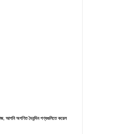
জ, আপনি অগণিত দৈনন্দিন পণ্যগুলিতে কয়েল