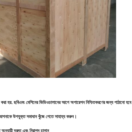
 করা হয়. ছবি
এবং মেশিনের ভিডিও
চালানের আগে অপারেশন নিশ্চিতকরণের জন্য পাঠানো হব
আপনাকে উপযুক্ত সমাধান খুঁজে পেতে সাহায্য করুন।
 অনুযায়ী দ্রুত এবং নিরাপদ চালান