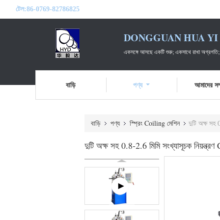
টেল:
86-0769-82786825
DONGGUAN HUA YI 
একসঙ্গে আসছে একটি শুরু; একসাথে রাখা অগ্রগতি;
বাড়ি
পণ্য
আমাদের সম্
বাড়ি
পণ্য
স্প্রিং Coiling মেশিন
দুটি অক্ষ সহ 
দুটি অক্ষ সহ 0.8-2.6 মিমি সংখ্যাসূচক নিয়ন্ত্রণ