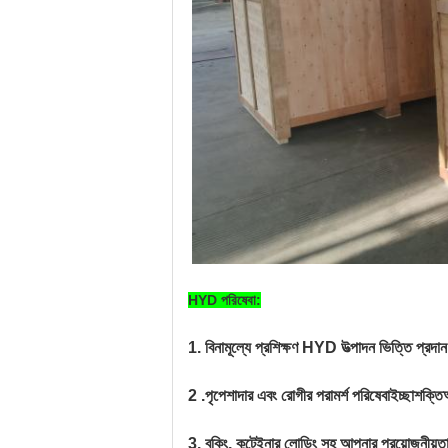
HYD পরিষেবা
:
1.
বিনামূল্যে প্রশিক্ষণ HYD উত্পাদন ভিত্তি প্রদান
2
.পৃ
পেশাদার এবং রোগীর পরামর্শ পরিষেবা
ইচ্ছাশক্তি
3. বুকিং, কন্টেইনার লোডিং সহ আপনার প্রয়োজনীয়তা