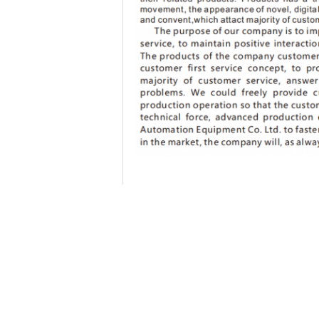
ট্যাগ:
,
,
বসন্ত উত্পাদন মেশিন
সি এন সি বসন্ত মেশিন
বসন্ত উত্প
যোগাযোগের ঠিকানা
Dongguan Hua Yi Da Spring Machinery Co.,
Ltd