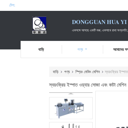
টেল:
DONGGUAN HUA YI 
একসঙ্গে আসছে একটি শুরু; একসাথে রাখা অগ্রগতি;
বাড়ি
পণ্য
আমাদের সম্
বাড়ি
পণ্য
স্প্রিং মেকিং মেশিন
স্বয়ংক্রিয় ইস্
স্বয়ংক্রিয় ইস্পাত ওয়্যার সোজা এবং কাটা মে