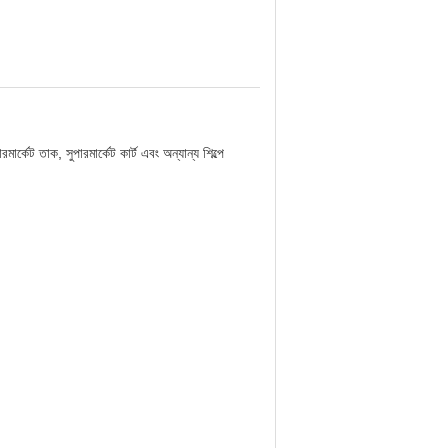
্কেট তাক, সুপারমার্কেট কার্ট এবং অন্যান্য শিল্পে