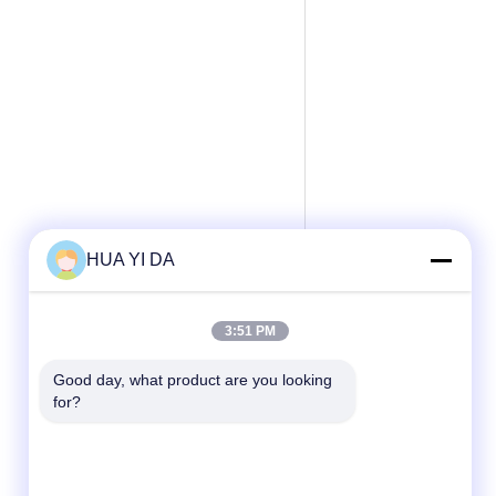
HUA YI DA
3:51 PM
Good day, what product are you looking 
for?