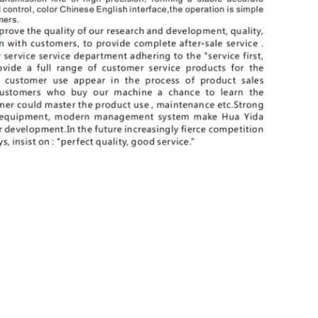
াদন সরঞ্জাম
আমাদের সরাসরি আপনার তদন্ত পাঠা