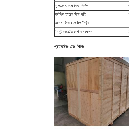
ন্যূনতম তারের ফিড নির্দেশ
সর্বাধিক তারের ফিড গতি
তারের ফিডের সর্বোচ্চ দৈর্ঘ্য
ইনপুট ভোল্টেজ স্পেসিফিকেশন
প্যাকেজিং এবং শিপিং