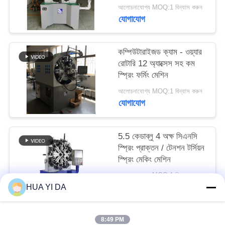
PRIVACY
আলোচনাযোগ্য MOQ:1 বিন্যাস করুন
যোগাযোগ
POLICY
কম্পিউটারাইজড ক্যাম - ওয়্যার
রোটারি 12 অ্যাক্সেস সহ কম
স্প্রিং ফর্মিং মেশিন
আলোচনাযোগ্য MOQ:1 বিন্যাস করুন
যোগাযোগ
5.5 কেডাব্লু 4 অক্ষ সিএনসি
স্প্রিং প্রাক্তন / টেনশন টর্সিয়ন
স্প্রিং মেকিং মেশিন
আলোচনাযোগ্য MOQ:1 বিন্যাস করুন
যোগাযোগ
HUA YI DA
8:49 PM