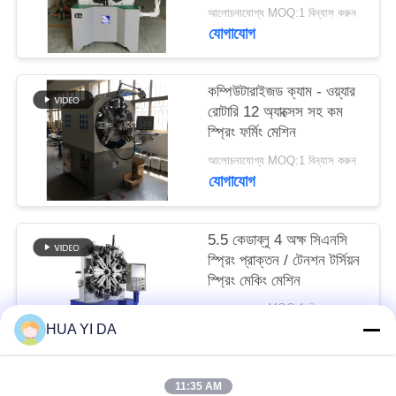
PRIVACY
আলোচনাযোগ্য MOQ:1 বিন্যাস করুন
যোগাযোগ
POLICY
কম্পিউটারাইজড ক্যাম - ওয়্যার
রোটারি 12 অ্যাক্সেস সহ কম
স্প্রিং ফর্মিং মেশিন
আলোচনাযোগ্য MOQ:1 বিন্যাস করুন
যোগাযোগ
5.5 কেডাব্লু 4 অক্ষ সিএনসি
স্প্রিং প্রাক্তন / টেনশন টর্সিয়ন
স্প্রিং মেকিং মেশিন
আলোচনাযোগ্য MOQ:1 বিন্যাস করুন
যোগাযোগ
HUA YI DA
11:35 AM