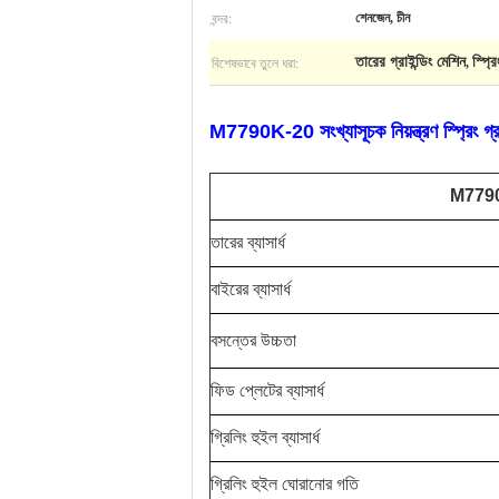
বন্দর:
শেনজেন, চীন
বিশেষভাবে তুলে ধরা:
তারের গ্রাইন্ডিং মেশিন
স্প্র
,
M7790K-20 সংখ্যাসূচক নিয়ন্ত্রণ স্প্রিং গ্
M7790K-
তারের ব্যাসার্ধ
বাইরের ব্যাসার্ধ
বসন্তের উচ্চতা
ফিড প্লেটের ব্যাসার্ধ
গ্রিলিং হুইল ব্যাসার্ধ
গ্রিলিং হুইল ঘোরানোর গতি