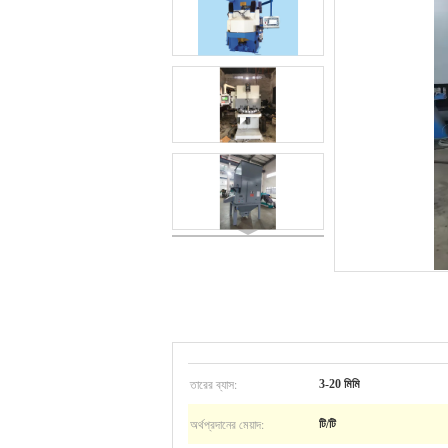
তারের ব্যাস:
3-20 মিমি
অর্থপ্রদানের মেয়াদ:
টি/টি