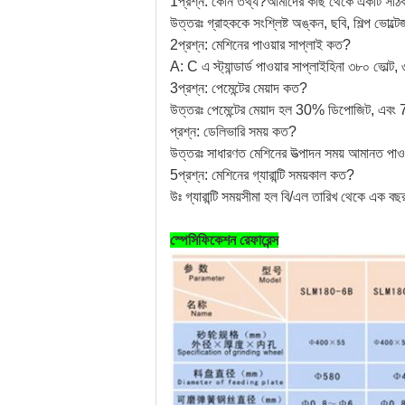
1প্রশ্ন: কোন তথ্য?
আমাদের কাছ থেকে একটি সঠিক 
উত্তরঃ গ্রাহককে সংশ্লিষ্ট অঙ্কন, ছবি, শিল্প ভোল্
2প্রশ্ন: মেশিনের পাওয়ার সাপ্লাই কত?
A: C এ স্ট্যান্ডার্ড পাওয়ার সাপ্লাই
হিনা ৩৮০ ভোল্ট, 
3প্রশ্ন: পেমেন্টের মেয়াদ কত?
উত্তরঃ পেমেন্টের মেয়াদ হল 30% ডিপোজিট, এবং 7
প্রশ্ন: ডেলিভারি সময় কত?
উত্তরঃ সাধারণত মেশিনের উত্পাদন সময় আমানত পাও
5প্রশ্ন: মেশিনের গ্যারান্টি সময়কাল কত?
উঃ গ্যারান্টি সময়সীমা হল বি/এল তারিখ থেকে এক ব
স্পেসিফিকেশন রেফারেন্স