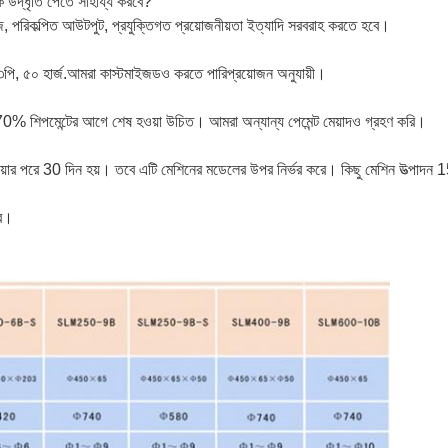
উদ্ধৃতি পেতে সাহায্য করবে?
টেজ, পরিকল্পিত আউটপুট, প্রযুক্তিগত প্রয়োজনীয়তা ইত্যাদি সরবরাহ করতে হবে।
৩পি, ৫০ হার্জ
.
আমরা কাস্টমাইজডও করতে পারি
প্রয়োজন অনুযায়ী।
0% শিপমেন্টের আগে শেষ হওয়া উচিত। আমরা অন্যান্য পেমেন্ট মেয়াদও গ্রহণ করি।
য়ার পরে 30 দিন হয়। তবে এটি মেশিনের মডেলের উপর নির্ভর করে। কিছু মেশিন উত্পাদন 
ছর।