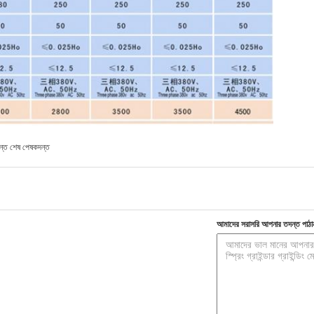
ন্ত শেষ পেষকদন্ত
আমাদের সরাসরি আপনার তদন্ত পাঠা