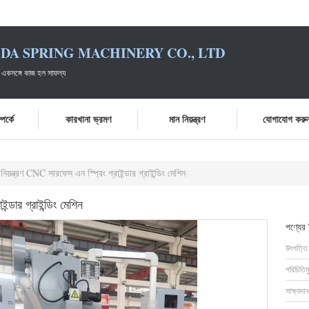
DA SPRING MACHINERY CO., LTD
 একসঙ্গে কাজ হল সাফল্য
পর্কে
কারখানা ভ্রমণ
মান নিয়ন্ত্রণ
যোগাযোগ করু
নিয়ন্ত্রণ CNC সারফেস এন স্প্রিং গ্রাইন্ডার গ্রাইন্ডিং মেশিন
ন্ডার গ্রাইন্ডিং মেশিন
পণ্যের
উৎপত্তি
পরিচিতিম
সাক্ষ্যদান