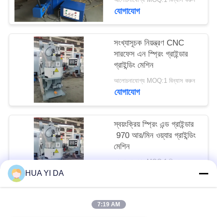
PRIVACY
যোগাযোগ
POLICY
সংখ্যাসূচক নিয়ন্ত্রণ CNC
সারফেস এন স্প্রিং গ্রাইন্ডার
গ্রাইন্ডিং মেশিন
আলোচনাযোগ্য MOQ:1 বিন্যাস করুন
যোগাযোগ
স্বয়ংক্রিয় স্প্রিং এন্ড গ্রাইন্ডার
970 আর/মিন ওয়্যার গ্রাইন্ডিং
মেশিন
আলোচনাযোগ্য MOQ:1 বিন্যাস করুন
যোগাযোগ
HUA YI DA
7:19 AM
সব