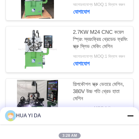
PRIVACY
আলোচনাযোগ্য MOQ:1 বিন্যাস করুন
যোগাযোগ
POLICY
2.7KW M24 CNC কয়েল
স্প্রিং স্বয়ংক্রিয় থ্রেডেড ফ্রমিং
স্ক্রু স্লিভ মেকিং মেশিন
আলোচনাযোগ্য MOQ:1 বিন্যাস করুন
যোগাযোগ
শিল্পকৌশল স্ক্রু ভেতরে মেশিন,
380V উচ্চ গতি থ্রেড হাতা
মেশিন
আলোচনাযোগ্য MOQ:1 বিন্যাস করুন
যোগাযোগ
HUA YI DA
3:28 AM