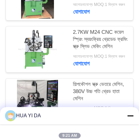
PRIVACY
আলোচনাযোগ্য MOQ:1 বিন্যাস করুন
যোগাযোগ
POLICY
2.7KW M24 CNC কয়েল
স্প্রিং স্বয়ংক্রিয় থ্রেডেড ফ্রমিং
স্ক্রু স্লিভ মেকিং মেশিন
আলোচনাযোগ্য MOQ:1 বিন্যাস করুন
যোগাযোগ
শিল্পকৌশল স্ক্রু ভেতরে মেশিন,
380V উচ্চ গতি থ্রেড হাতা
মেশিন
আলোচনাযোগ্য MOQ:1 বিন্যাস করুন
যোগাযোগ
HUA YI DA
9:21 AM