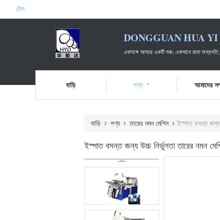
টেল:
DONGGUAN HUA YI 
একসঙ্গে আসছে একটি শুরু; একসাথে রাখা অগ্রগতি;
বাড়ি
পণ্য
আমাদের সম্
বাড়ি
পণ্য
তারের নমন মেশিন
ইস্পাত বসন্ত জন্য 
ইস্পাত বসন্ত জন্য উচ্চ নির্ভুলতা তারের নমন মেশ