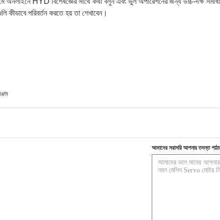
যমে অনলাইনে HYD বিশেষজ্ঞের সাথে কথা বলুন এবং ভুল অপারেশনের জন্য উচ্চ-দক্ষ সমাধান
লি কীভাবে পরিবর্তন করতে হয় তা শেখাবেন।
ঞ্জাম
আমাদের সরাসরি আপনার তদন্ত পাঠা