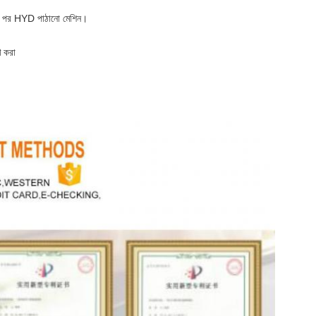
ওয়ার পর HYD পাঠানো মেশিন।
ণ করা