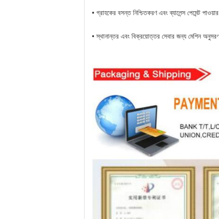
• গ্রাহকের বসন্ত নিশ্চিতকরণ এবং ব্যালেন্স পেমেন্ট পা
• স্থানান্তর এবং বিক্রয়োত্তর সেবার জন্য মেশিন অনুসর