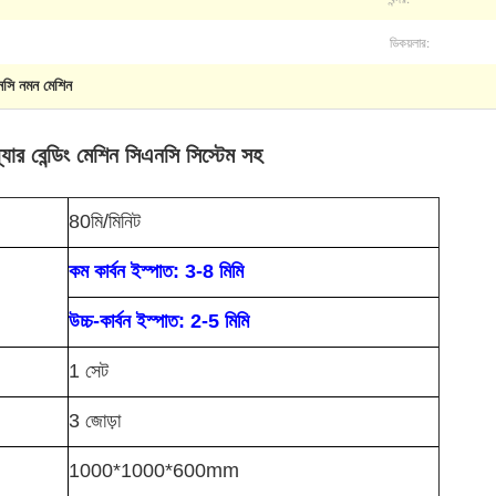
ডিকয়লার:
নসি নমন মেশিন
য়্যার বেন্ডিং মেশিন সিএনসি সিস্টেম সহ
80মি/মিনিট
কম কার্বন ইস্পাত: 3-8 মিমি
উচ্চ-কার্বন ইস্পাত: 2-5 মিমি
1 সেট
3 জোড়া
1000*1000*600mm