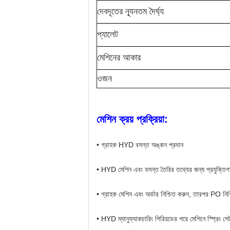
দেবদূতের ন্যূনতম দৈর্ঘ্য
প্যালেট
মেশিনের আকার
ওজন
মেশিন ক্রয় প্রক্রিয়া:
• গ্রাহক HYD বসন্ত অঙ্কন প্রদান
• HYD মেশিন এবং বসন্ত তৈরির তথ্যের জন্য প্রযুক্তিগ
• গ্রাহক মেশিন এবং অর্ডার নিশ্চিত করুন, তারপর PO ন
• HYD ম্যানুফ্যাকচারিং পিরিয়ডের পরে মেশিনে স্প্রিং 