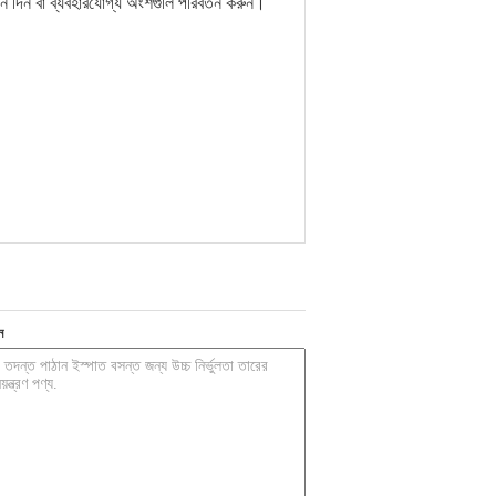
 দিন বা ব্যবহারযোগ্য অংশগুলি পরিবর্তন করুন।
ন