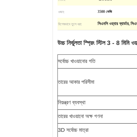
ওজন:
3500 কেজি
বিশেষভাবে তুলে ধরা:
সিএনসি ওয়্যার ব্যার্ডার
সিএ
,
উচ্চ নির্ভুলতা স্প্রিং স্টিল 3 - 8 মিমি ও
সর্বোচ্চ খাওয়ানোর গতি
তারের আকার পরিসীমা
নিয়ন্ত্রণ ব্যবস্থা
তারের খাওয়ানো অক্ষ গণনা
3D সর্বোচ্চ মাত্রা