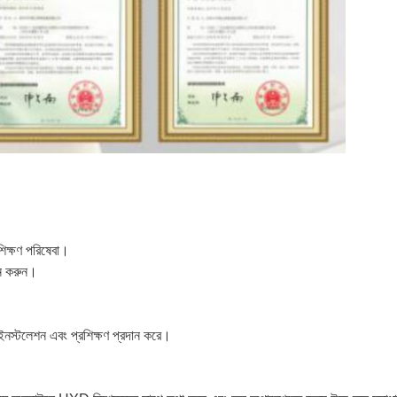
িক্ষণ পরিষেবা।
দান করুন।
ইনস্টলেশন এবং প্রশিক্ষণ প্রদান করে।