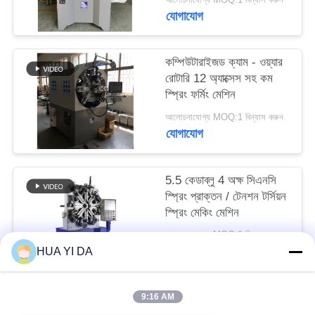
PRIVACY
যোগাযোগ
POLICY
কম্পিউটারাইজড ক্যাম - ওয়্যার
রোটারি 12 অ্যাক্সেস সহ কম
স্প্রিং ফর্মিং মেশিন
আলোচনাযোগ্য MOQ:1 বিন্যাস করুন
যোগাযোগ
5.5 কেডাব্লু 4 অক্ষ সিএনসি
স্প্রিং প্রাক্তন / টেনশন টর্সিয়ন
স্প্রিং মেকিং মেশিন
আলোচনাযোগ্য MOQ:1 বিন্যাস করুন
যোগাযোগ
HUA YI DA
9:16 AM
সব