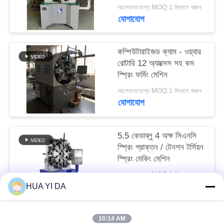
PRIVACY
আলোচনাযোগ্য MOQ:1 বিন্যাস করুন
যোগাযোগ
POLICY
কম্পিউটারাইজড ক্যাম - ওয়্যার
রোটারি 12 অ্যাক্সেস সহ কম
স্প্রিং ফর্মিং মেশিন
আলোচনাযোগ্য MOQ:1 বিন্যাস করুন
যোগাযোগ
5.5 কেডাব্লু 4 অক্ষ সিএনসি
স্প্রিং প্রাক্তন / টেনশন টর্সিয়ন
স্প্রিং মেকিং মেশিন
আলোচনাযোগ্য MOQ:1 বিন্যাস করুন
যোগাযোগ
HUA YI DA
10:14 AM