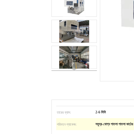
তারের ব্যাস:
2-6 মিমি
পরিবহন প্যাকেজ:
সমুদ্র-যোগ্য পাতলা পাতলা কাঠের