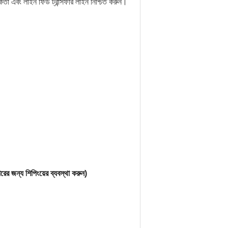
িকতা এবং লাইন ফিড ট্রান্সফার লাইন নিশ্চিত করুন।
ের জন্য শিপিংয়ের ব্যবস্থা করুন)