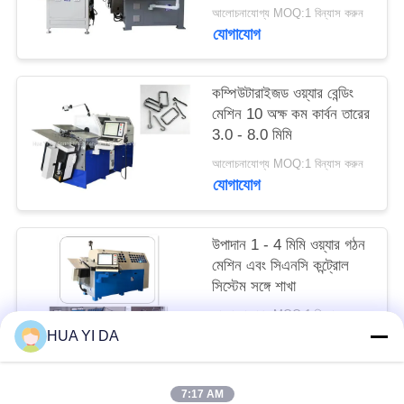
PRIVACY
আলোচনাযোগ্য MOQ:1 বিন্যাস করুন
যোগাযোগ
POLICY
কম্পিউটারাইজড ওয়্যার বেন্ডিং
মেশিন 10 অক্ষ কম কার্বন তারের
3.0 - 8.0 মিমি
আলোচনাযোগ্য MOQ:1 বিন্যাস করুন
যোগাযোগ
উপাদান 1 - 4 মিমি ওয়্যার গঠন
মেশিন এবং সিএনসি কন্ট্রোল
সিস্টেম সঙ্গে শাখা
আলোচনাযোগ্য MOQ:1 বিন্যাস করুন
যোগাযোগ
HUA YI DA
7:17 AM